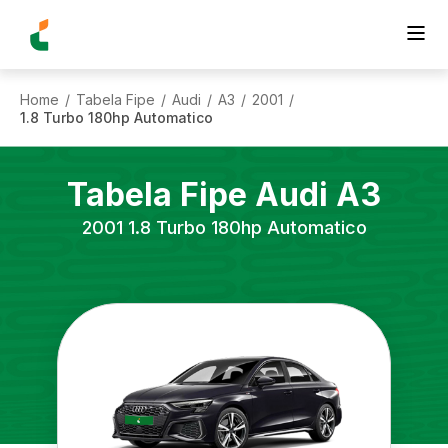
Home
Tabela Fipe
Audi
A3
2001
/
/
/
/
/
1.8 Turbo 180hp Automatico
Tabela Fipe
Audi
A3
2001
1.8 Turbo 180hp Automatico