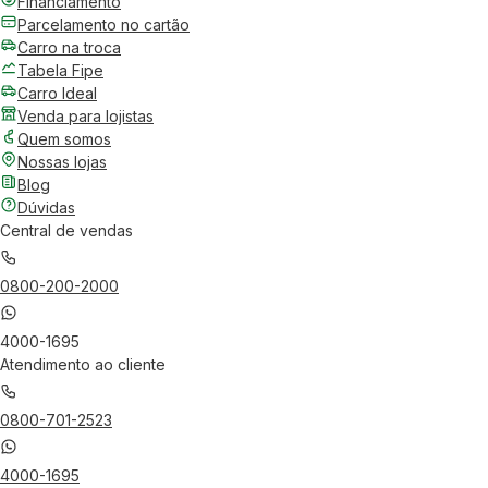
Financiamento
Parcelamento no cartão
Carro na troca
Tabela Fipe
Carro Ideal
Venda para lojistas
Quem somos
Nossas lojas
Blog
Dúvidas
Central de vendas
0800-200-2000
4000-1695
Atendimento ao cliente
0800-701-2523
4000-1695