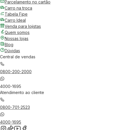
Parcelamento no cartão
Carro na troca
Tabela Fipe
Carro Ideal
Venda para lojistas
Quem somos
Nossas lojas
Blog
Dúvidas
Central de vendas
0800-200-2000
4000-1695
Atendimento ao cliente
0800-701-2523
4000-1695