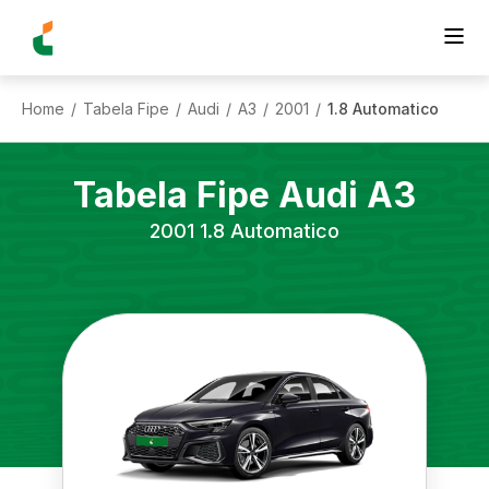
Home
Tabela Fipe
Audi
A3
2001
1.8 Automatico
/
/
/
/
/
Tabela Fipe
Audi
A3
2001
1.8 Automatico