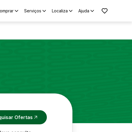
omprar
Serviços
Localiza
Ajuda
quisar Ofertas