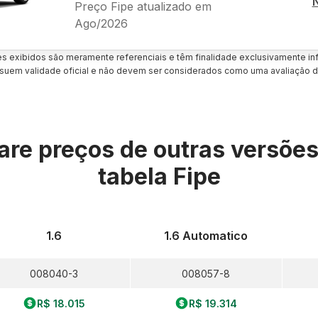
Preço Fipe atualizado em
Ago/2026
es exibidos são meramente referenciais e têm finalidade exclusivamente inf
uem validade oficial e não devem ser considerados como uma avaliação d
re preços de outras versõe
tabela Fipe
1.6
1.6 Automatico
008040-3
008057-8
R$ 18.015
R$ 19.314