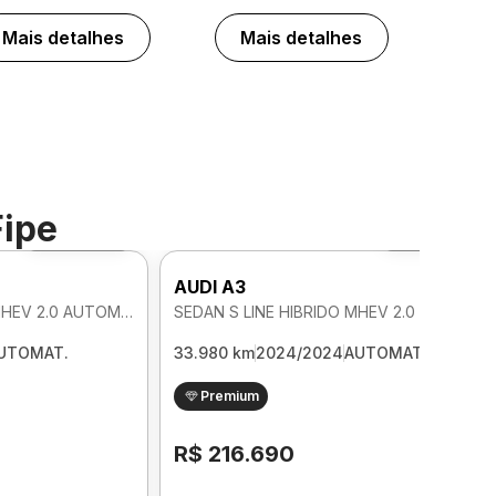
Mais detalhes
Mais detalhes
Fipe
Foto 360º
Foto 360º
AUDI A3
SEDAN S LINE HIBRIDO MHEV 2.0 AUTOMATICO
SEDAN S LINE HIBRIDO MHEV 2.0 AUTOMATICO
UTOMAT.
33.980 km
2024/2024
AUTOMAT.
Premium
R$ 216.690