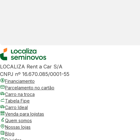
LOCALIZA Rent a Car S/A
CNPJ nº 16.670.085/0001-55
Financiamento
Parcelamento no cartão
Carro na troca
Tabela Fipe
Carro Ideal
Venda para lojistas
Quem somos
Nossas lojas
Blog