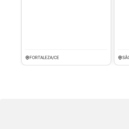
FORTALEZA/CE
SÃ