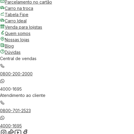
Parcelamento no cartão
Carro na troca
Tabela Fipe
Carro Ideal
Venda para lojistas
Quem somos
Nossas lojas
Blog
Dúvidas
Central de vendas
0800-200-2000
4000-1695
Atendimento ao cliente
0800-701-2523
4000-1695