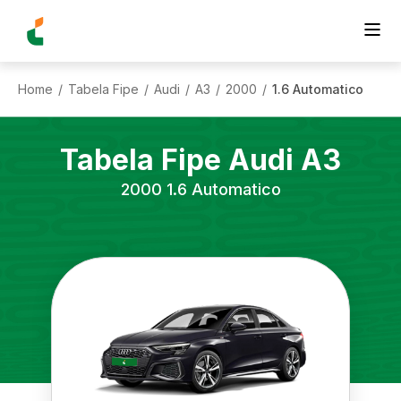
Home
Tabela Fipe
Audi
A3
2000
1.6 Automatico
/
/
/
/
/
Tabela Fipe
Audi
A3
2000
1.6 Automatico