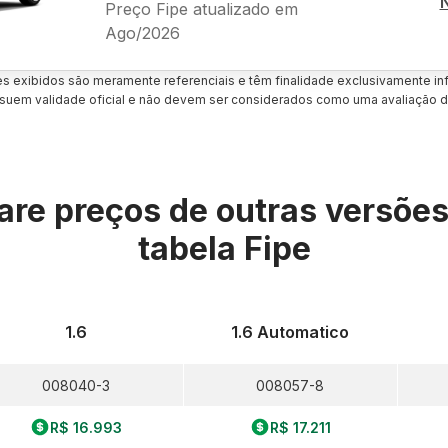
Preço Fipe atualizado em
Ago/2026
es exibidos são meramente referenciais e têm finalidade exclusivamente inf
uem validade oficial e não devem ser considerados como uma avaliação d
re preços de outras versõe
tabela Fipe
1.6
1.6 Automatico
008040-3
008057-8
R$ 16.993
R$ 17.211