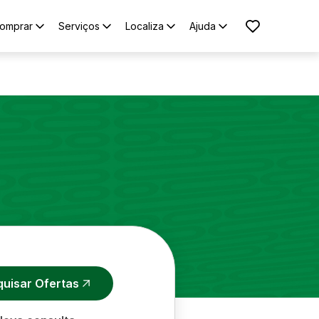
omprar
Serviços
Localiza
Ajuda
quisar Ofertas