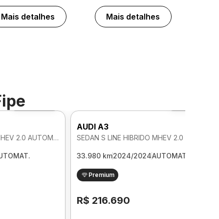
Mais detalhes
Mais detalhes
Fipe
Foto 360º
Foto 360º
AUDI A3
SEDAN S LINE HIBRIDO MHEV 2.0 AUTOMATICO
SEDAN S LINE HIBRIDO MHEV 2.0 AUTOMATICO
UTOMAT.
33.980 km
2024/2024
AUTOMAT.
Premium
R$ 216.690