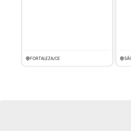
FORTALEZA/CE
SÃ