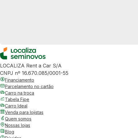
LOCALIZA Rent a Car S/A
CNPJ nº 16.670.085/0001-55
Financiamento
Parcelamento no cartão
Carro na troca
Tabela Fipe
Carro Ideal
Venda para lojistas
Quem somos
Nossas lojas
Blog