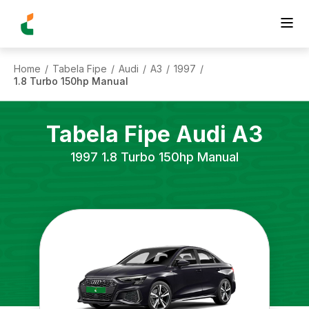
Home
Tabela Fipe
Audi
A3
1997
/
/
/
/
/
1.8 Turbo 150hp Manual
Tabela Fipe
Audi
A3
1997
1.8 Turbo 150hp Manual