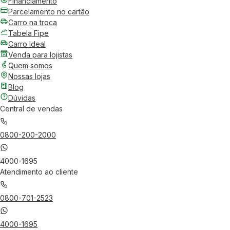
Financiamento
Parcelamento no cartão
Carro na troca
Tabela Fipe
Carro Ideal
Venda para lojistas
Quem somos
Nossas lojas
Blog
Dúvidas
Central de vendas
0800-200-2000
4000-1695
Atendimento ao cliente
0800-701-2523
4000-1695