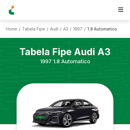
Home
Tabela Fipe
Audi
A3
1997
1.8 Automatico
/
/
/
/
/
Tabela Fipe
Audi
A3
1997
1.8 Automatico