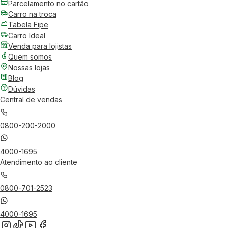
Parcelamento no cartão
Carro na troca
Tabela Fipe
Carro Ideal
Venda para lojistas
Quem somos
Nossas lojas
Blog
Dúvidas
Central de vendas
0800-200-2000
4000-1695
Atendimento ao cliente
0800-701-2523
4000-1695