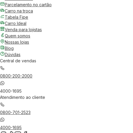
Parcelamento no cartão
Carro na troca
Tabela Fipe
Carro Ideal
Venda para lojistas
Quem somos
Nossas lojas
Blog
Dúvidas
Central de vendas
0800-200-2000
4000-1695
Atendimento ao cliente
0800-701-2523
4000-1695