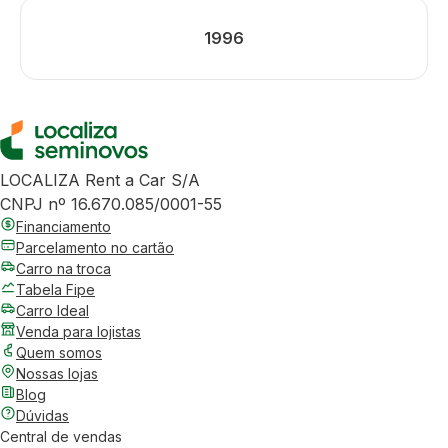
1996
LOCALIZA Rent a Car S/A
CNPJ nº 16.670.085/0001-55
Financiamento
Parcelamento no cartão
Carro na troca
Tabela Fipe
Carro Ideal
Venda para lojistas
Quem somos
Nossas lojas
Blog
Dúvidas
Central de vendas