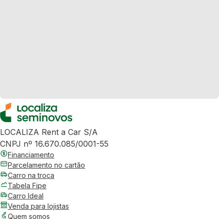
LOCALIZA Rent a Car S/A
CNPJ nº 16.670.085/0001-55
Financiamento
Parcelamento no cartão
Carro na troca
Tabela Fipe
Carro Ideal
Venda para lojistas
Quem somos