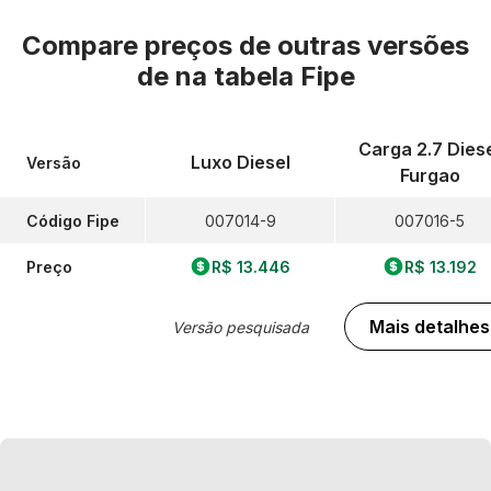
Compare preços de outras versões
de
na tabela Fipe
Carga 2.7 Dies
Luxo Diesel
Versão
Furgao
Código Fipe
007014-9
007016-5
Preço
R$ 13.446
R$ 13.192
Mais detalhes
Versão pesquisada