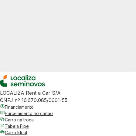
LOCALIZA Rent a Car S/A
CNPJ nº 16.670.085/0001-55
Financiamento
Parcelamento no cartão
Carro na troca
Tabela Fipe
Carro Ideal