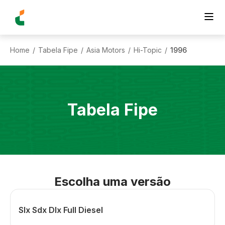
Home
Tabela Fipe
Asia Motors
Hi-Topic
1996
/
/
/
/
Tabela Fipe
Escolha uma versão
Slx Sdx Dlx Full Diesel