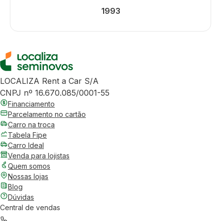
1993
LOCALIZA Rent a Car S/A
CNPJ nº 16.670.085/0001-55
Financiamento
Parcelamento no cartão
Carro na troca
Tabela Fipe
Carro Ideal
Venda para lojistas
Quem somos
Nossas lojas
Blog
Dúvidas
Central de vendas