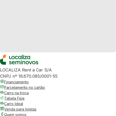
LOCALIZA Rent a Car S/A
CNPJ nº 16.670.085/0001-55
Financiamento
Parcelamento no cartão
Carro na troca
Tabela Fipe
Carro Ideal
Venda para lojistas
Quem somos