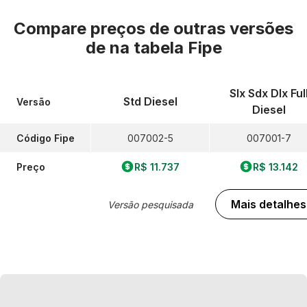
Compare preços de outras versões
de
na tabela Fipe
Slx Sdx Dlx Ful
Std Diesel
Versão
Diesel
Código Fipe
007002-5
007001-7
Preço
R$ 11.737
R$ 13.142
Mais detalhes
Versão pesquisada