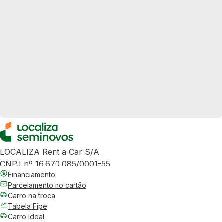
LOCALIZA Rent a Car S/A
CNPJ nº 16.670.085/0001-55
Financiamento
Parcelamento no cartão
Carro na troca
Tabela Fipe
Carro Ideal