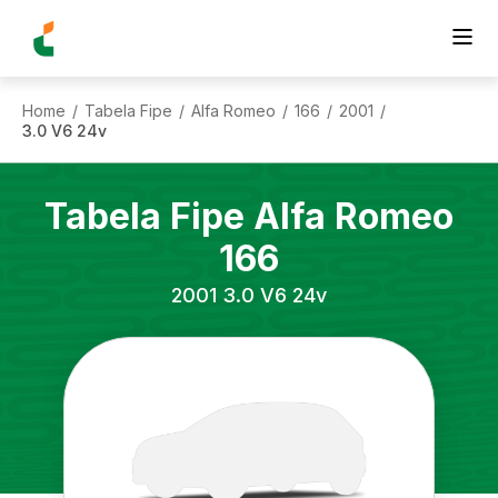
Home
Tabela Fipe
Alfa Romeo
166
2001
/
/
/
/
/
3.0 V6 24v
Tabela Fipe
Alfa Romeo
166
2001
3.0 V6 24v