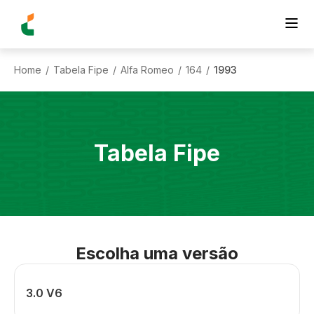
Home
Tabela Fipe
Alfa Romeo
164
1993
/
/
/
/
Tabela Fipe
Escolha uma versão
3.0 V6