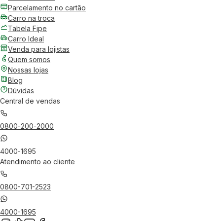
Parcelamento no cartão
Carro na troca
Tabela Fipe
Carro Ideal
Venda para lojistas
Quem somos
Nossas lojas
Blog
Dúvidas
Central de vendas
0800-200-2000
4000-1695
Atendimento ao cliente
0800-701-2523
4000-1695