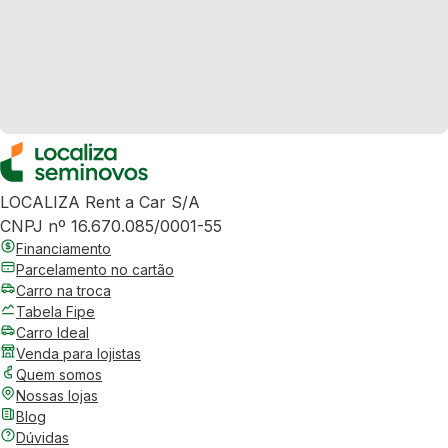
LOCALIZA Rent a Car S/A
CNPJ nº 16.670.085/0001-55
Financiamento
Parcelamento no cartão
Carro na troca
Tabela Fipe
Carro Ideal
Venda para lojistas
Quem somos
Nossas lojas
Blog
Dúvidas