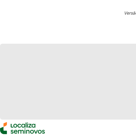
Versã