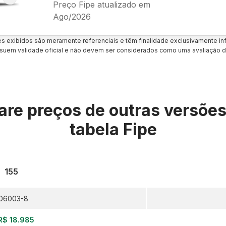
Preço Fipe atualizado em
Ago/2026
es exibidos são meramente referenciais e têm finalidade exclusivamente inf
uem validade oficial e não devem ser considerados como uma avaliação d
re preços de outras versõe
tabela Fipe
155
06003-8
R$ 18.985