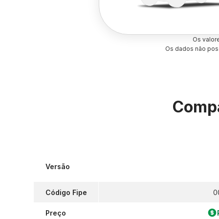
Os valor
Os dados não poss
Compa
Versão
Código Fipe
0
Preço