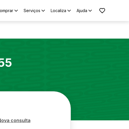
omprar
Serviços
Localiza
Ajuda
55
Nova consulta