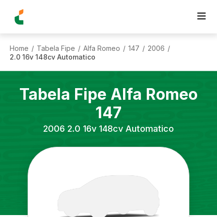
Home
Tabela Fipe
Alfa Romeo
147
2006
/
/
/
/
/
2.0 16v 148cv Automatico
Tabela Fipe
Alfa Romeo
147
2006
2.0 16v 148cv Automatico