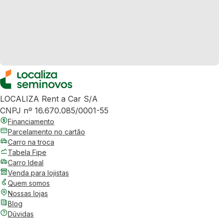
LOCALIZA Rent a Car S/A
CNPJ nº 16.670.085/0001-55
Financiamento
Parcelamento no cartão
Carro na troca
Tabela Fipe
Carro Ideal
Venda para lojistas
Quem somos
Nossas lojas
Blog
Dúvidas