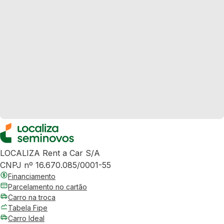
LOCALIZA Rent a Car S/A
CNPJ nº 16.670.085/0001-55
Financiamento
Parcelamento no cartão
Carro na troca
Tabela Fipe
Carro Ideal