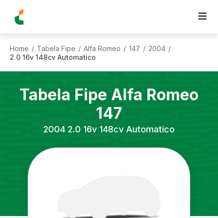
Home
Tabela Fipe
Alfa Romeo
147
2004
/
/
/
/
/
2.0 16v 148cv Automatico
Tabela Fipe
Alfa Romeo
147
2004
2.0 16v 148cv Automatico