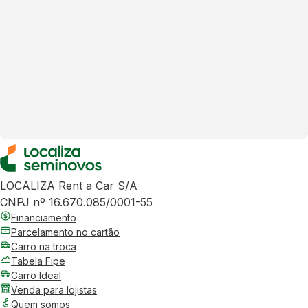
LOCALIZA Rent a Car S/A
CNPJ nº 16.670.085/0001-55
Financiamento
Parcelamento no cartão
Carro na troca
Tabela Fipe
Carro Ideal
Venda para lojistas
Quem somos