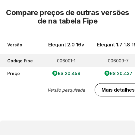
Compare preços de outras versões
de
na tabela Fipe
Elegant 2.0 16v
Elegant 1.7 1.8 1
Versão
Código Fipe
006001-1
006009-7
Preço
R$ 20.459
R$ 20.437
Mais detalhes
Versão pesquisada