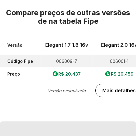
Compare preços de outras versões
de
na tabela Fipe
Elegant 1.7 1.8 16v
Elegant 2.0 16
Versão
Código Fipe
006009-7
006001-1
Preço
R$ 20.437
R$ 20.459
Mais detalhes
Versão pesquisada