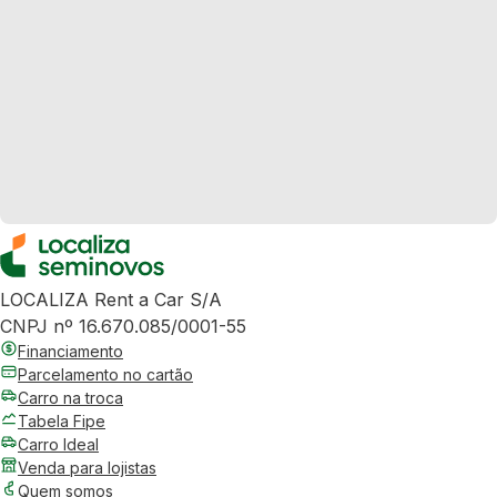
LOCALIZA Rent a Car S/A
CNPJ nº 16.670.085/0001-55
Financiamento
Parcelamento no cartão
Carro na troca
Tabela Fipe
Carro Ideal
Venda para lojistas
Quem somos