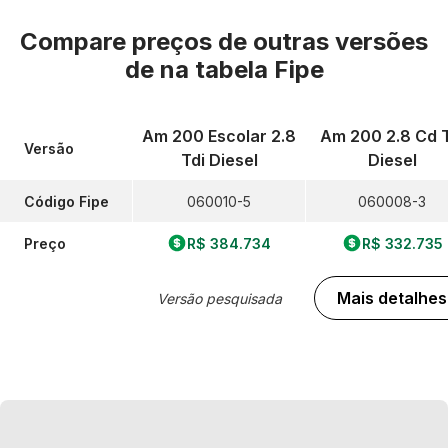
Compare preços de outras versões
de
na tabela Fipe
Am 200 Escolar 2.8
Am 200 2.8 Cd T
Versão
Tdi Diesel
Diesel
Código Fipe
060010-5
060008-3
Preço
R$ 384.734
R$ 332.735
Mais detalhes
Versão pesquisada