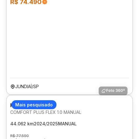
R$ 74.490
JUNDIAÍ/SP
Foto 360º
HYUNDAI HB20
Mais pesquisado
COMFORT PLUS FLEX 1.0 MANUAL
44.062 km
2024/2025
MANUAL
R$ 77.590