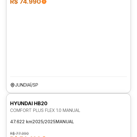
R$ 74.990
JUNDIAÍ/SP
HYUNDAI HB20
COMFORT PLUS FLEX 1.0 MANUAL
47.622 km
2025/2025
MANUAL
R$ 77.390