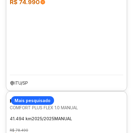
R$ 74.990
ITU/SP
HYUNDAI HB20
Mais pesquisado
COMFORT PLUS FLEX 1.0 MANUAL
41.494 km
2025/2025
MANUAL
R$ 78.490