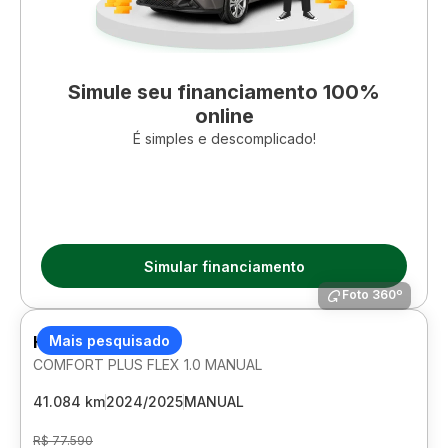
Simule seu financiamento 100%
online
É simples e descomplicado!
Simular financiamento
Foto 360º
HYUNDAI HB20
Mais pesquisado
COMFORT PLUS FLEX 1.0 MANUAL
41.084 km
2024/2025
MANUAL
R$ 77.590