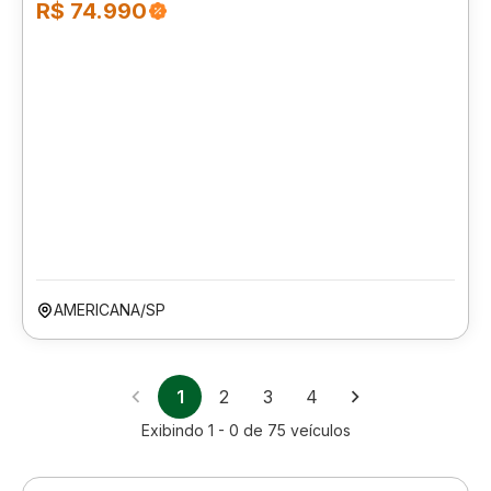
R$ 74.990
AMERICANA/SP
1
2
3
4
Exibindo
1 - 0
de
75
veículos