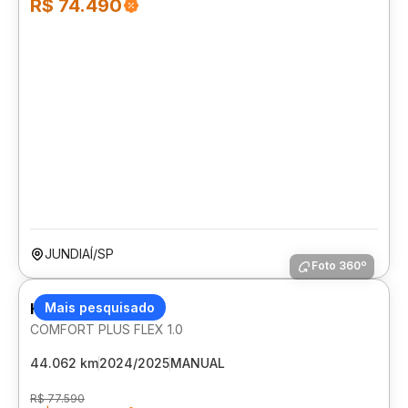
R$ 74.490
JUNDIAÍ/SP
Foto 360º
HYUNDAI HB20
Mais pesquisado
COMFORT PLUS FLEX 1.0
44.062 km
2024/2025
MANUAL
R$ 77.590