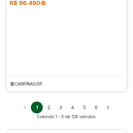
R$ 96.490
CAMPINAS/SP
1
2
3
4
5
6
Exibindo
1 - 0
de
128
veículos