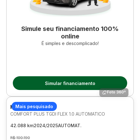
Simule seu financiamento 100%
online
É simples e descomplicado!
Simular financiamento
Foto 360º
HYUNDAI HB20S
Mais pesquisado
COMFORT PLUS TGDI FLEX 1.0 AUTOMATICO
42.088 km
2024/2025
AUTOMAT.
R$ 100.190