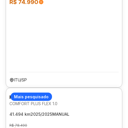
R$ 74.990
ITU/SP
HYUNDAI HB20
Mais pesquisado
COMFORT PLUS FLEX 1.0
41.494 km
2025/2025
MANUAL
R$ 78.490