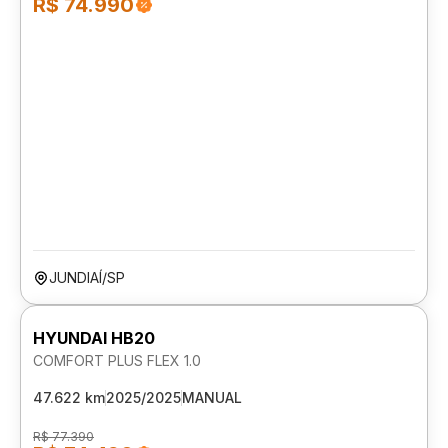
R$ 74.990
JUNDIAÍ/SP
HYUNDAI HB20
COMFORT PLUS FLEX 1.0
47.622 km
2025/2025
MANUAL
R$ 77.390