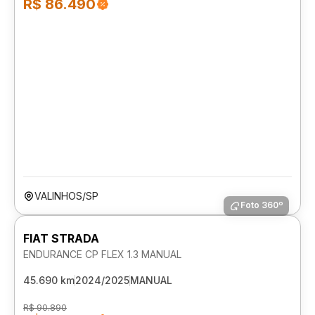
R$ 86.490
VALINHOS/SP
Foto 360º
FIAT STRADA
ENDURANCE CP FLEX 1.3 MANUAL
45.690 km
2024/2025
MANUAL
R$ 90.890