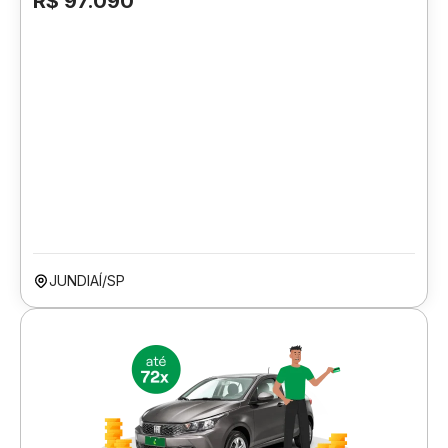
R$ 97.090
JUNDIAÍ/SP