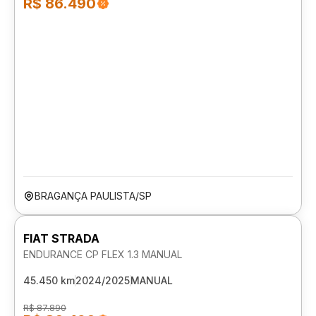
R$ 86.490
BRAGANÇA PAULISTA/SP
FIAT STRADA
ENDURANCE CP FLEX 1.3 MANUAL
45.450 km
2024/2025
MANUAL
R$ 87.890