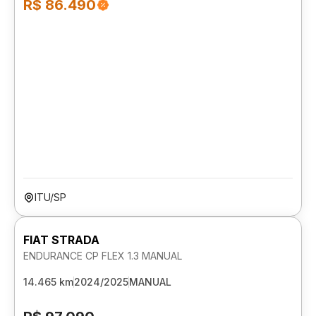
R$ 86.490
ITU/SP
FIAT STRADA
ENDURANCE CP FLEX 1.3 MANUAL
14.465 km
2024/2025
MANUAL