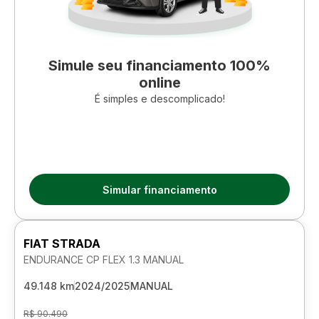
Simule seu financiamento 100%
online
É simples e descomplicado!
Simular financiamento
FIAT STRADA
ENDURANCE CP FLEX 1.3 MANUAL
49.148 km
2024/2025
MANUAL
R$ 90.490