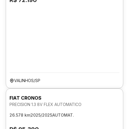
R$ 72.190
VALINHOS/SP
FIAT CRONOS
PRECISION 1.3 8V FLEX AUTOMATICO
26.578 km
2025/2025
AUTOMAT.