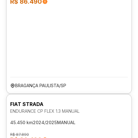
R$ 86.490
BRAGANÇA PAULISTA/SP
FIAT STRADA
ENDURANCE CP FLEX 1.3 MANUAL
45.450 km
2024/2025
MANUAL
R$ 87.890