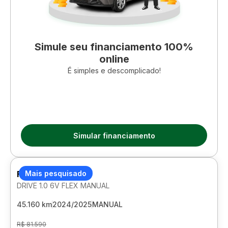
Simule seu financiamento 100%
online
É simples e descomplicado!
Simular financiamento
FIAT CRONOS
Mais pesquisado
DRIVE 1.0 6V FLEX MANUAL
45.160 km
2024/2025
MANUAL
R$ 81.590