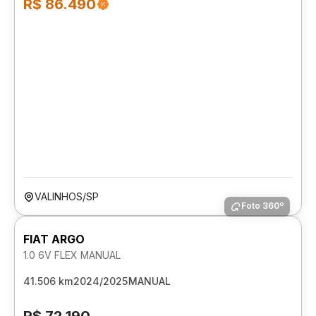
R$ 86.490
VALINHOS/SP
Foto 360º
FIAT ARGO
1.0 6V FLEX MANUAL
41.506 km
2024/2025
MANUAL