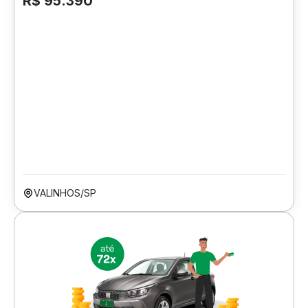
R$ 95.390
VALINHOS/SP