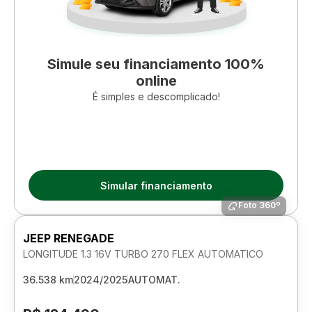
Simule seu financiamento 100%
online
É simples e descomplicado!
Simular financiamento
Foto 360º
JEEP RENEGADE
LONGITUDE 1.3 16V TURBO 270 FLEX AUTOMATICO
36.538 km
2024/2025
AUTOMAT.