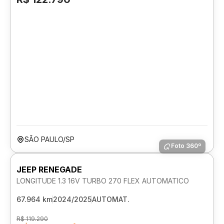
SÃO PAULO/SP
Foto 360º
JEEP RENEGADE
LONGITUDE 1.3 16V TURBO 270 FLEX AUTOMATICO
67.964 km
2024/2025
AUTOMAT.
R$ 119.290