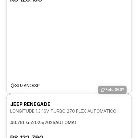
SUZANO/SP
Foto 360º
JEEP RENEGADE
LONGITUDE 1.3 16V TURBO 270 FLEX AUTOMATICO
40.751 km
2025/2025
AUTOMAT.
R$ 122.790