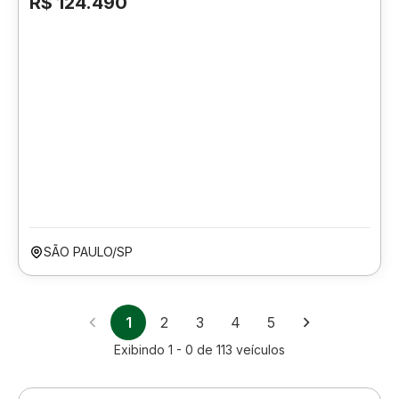
R$ 124.490
SÃO PAULO/SP
1
2
3
4
5
Exibindo
1 - 0
de
113
veículos