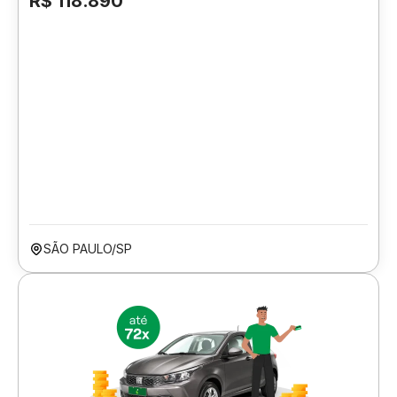
R$ 118.890
SÃO PAULO/SP