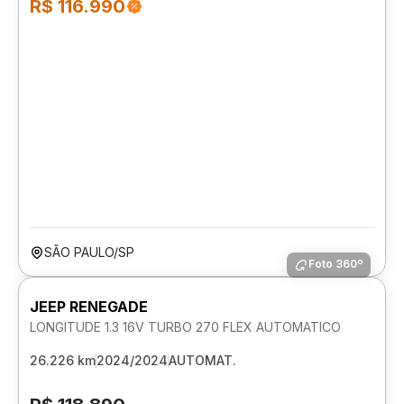
R$ 116.990
SÃO PAULO/SP
Foto 360º
JEEP RENEGADE
LONGITUDE 1.3 16V TURBO 270 FLEX AUTOMATICO
26.226 km
2024/2024
AUTOMAT.