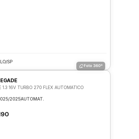
LO/SP
Foto 360º
NEGADE
 1.3 16V TURBO 270 FLEX AUTOMATICO
025/2025
AUTOMAT.
190