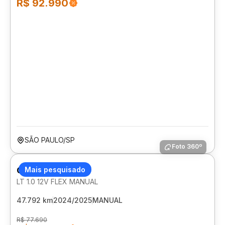
R$ 92.990
SÃO PAULO/SP
Foto 360º
CHEVROLET ONIX
Mais pesquisado
LT 1.0 12V FLEX MANUAL
47.792 km
2024/2025
MANUAL
R$ 77.690