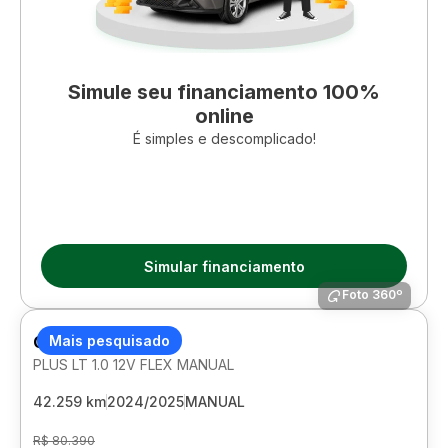
Simule seu financiamento 100%
online
É simples e descomplicado!
Simular financiamento
Foto 360º
CHEVROLET ONIX
Mais pesquisado
PLUS LT 1.0 12V FLEX MANUAL
42.259 km
2024/2025
MANUAL
R$ 80.390