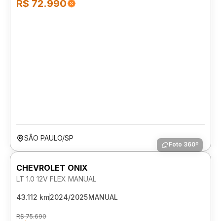
R$ 72.990
SÃO PAULO/SP
Foto 360º
CHEVROLET ONIX
LT 1.0 12V FLEX MANUAL
43.112 km
2024/2025
MANUAL
R$ 75.690