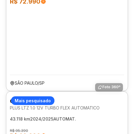
R$ 72.990
SÃO PAULO/SP
Foto 360º
CHEVROLET ONIX
Mais pesquisado
PLUS LTZ 1.0 12V TURBO FLEX AUTOMATICO
43.118 km
2024/2025
AUTOMAT.
R$ 95.390