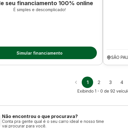
le seu financiamento 100% online
É simples e descomplicado!
Simular financiamento
SÃO PAU
1
2
3
4
Exibindo
1 - 0
de
92
veícul
Não encontrou o que procurava?
Conta pra gente qual é o seu carro ideal e nosso time
vai procurar para você.