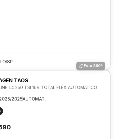
LO/SP
Foto 360º
AGEN TAOS
NE 1.4 250 TSI 16V TOTAL FLEX AUTOMATICO
2025/2025
AUTOMAT.
m
.590