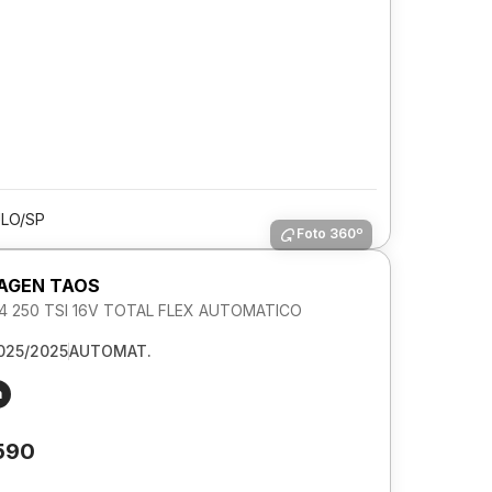
LO/SP
Foto 360º
AGEN TAOS
1.4 250 TSI 16V TOTAL FLEX AUTOMATICO
025/2025
AUTOMAT.
m
590