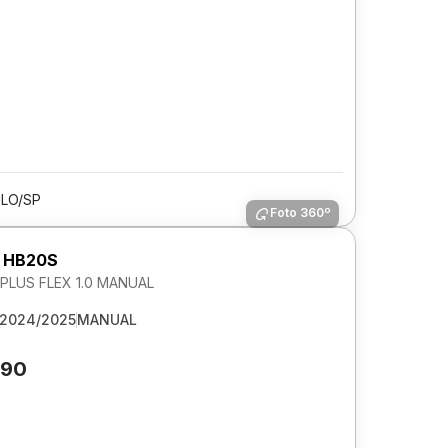
LO/SP
Foto 360º
 HB20S
LUS FLEX 1.0 MANUAL
2024/2025
MANUAL
790