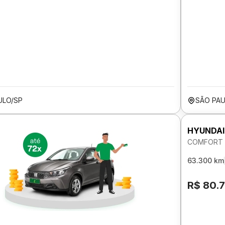
ULO/SP
SÃO PAU
HYUNDAI
COMFORT P
63.300 km
R$ 80.