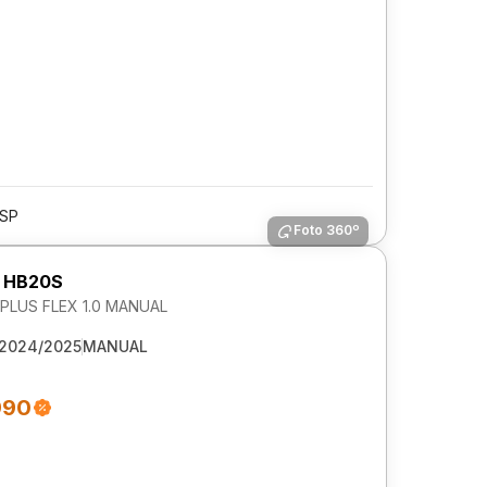
/SP
Foto 360º
 HB20S
LUS FLEX 1.0 MANUAL
2024/2025
MANUAL
990