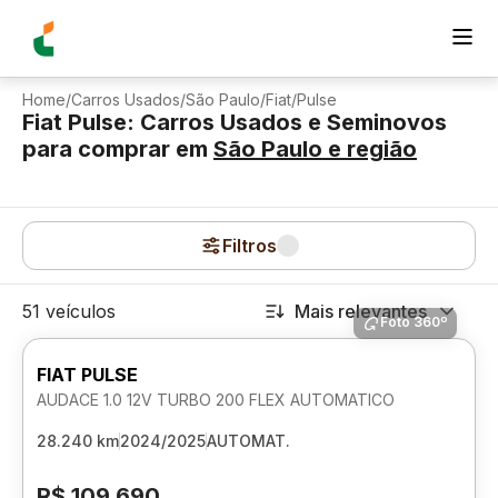
Home
/
Carros Usados
/
São Paulo
/
Fiat
/
Pulse
Fiat Pulse: Carros Usados e Seminovos
para comprar
em
São Paulo
e região
Filtros
51 veículos
Mais relevantes
Foto 360º
FIAT PULSE
AUDACE 1.0 12V TURBO 200 FLEX AUTOMATICO
28.240 km
2024/2025
AUTOMAT.
R$ 109.690