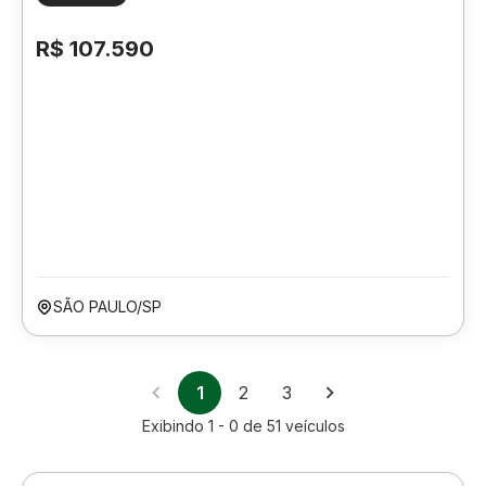
R$ 107.590
SÃO PAULO/SP
1
2
3
Exibindo
1 - 0
de
51
veículos