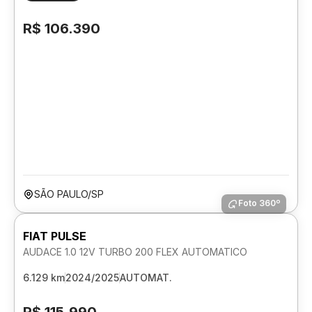
R$ 106.390
SÃO PAULO/SP
Foto 360º
FIAT PULSE
AUDACE 1.0 12V TURBO 200 FLEX AUTOMATICO
6.129 km
2024/2025
AUTOMAT.