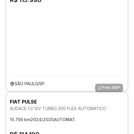
R$ 115.990
SÃO PAULO/SP
Foto 360º
FIAT PULSE
AUDACE 1.0 12V TURBO 200 FLEX AUTOMATICO
15.756 km
2024/2025
AUTOMAT.