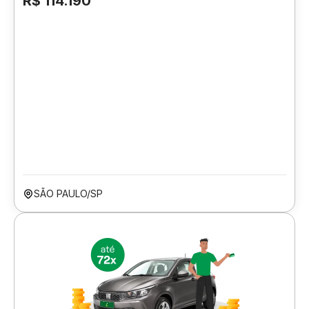
R$ 114.190
SÃO PAULO/SP