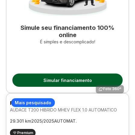
Simule seu financiamento 100%
online
É simples e descomplicado!
Simular financiamento
Foto 360º
FIAT PULSE
Mais pesquisado
AUDACE T200 HIBRIDO MHEV FLEX 1.0 AUTOMATICO
29.301 km
2025/2025
AUTOMAT.
Premium