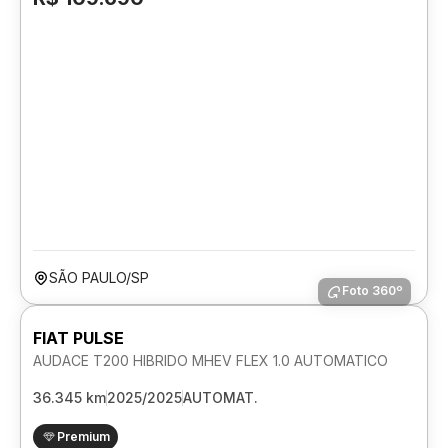
SÃO PAULO/SP
Foto 360º
FIAT PULSE
AUDACE T200 HIBRIDO MHEV FLEX 1.0 AUTOMATICO
36.345 km
2025/2025
AUTOMAT.
Premium