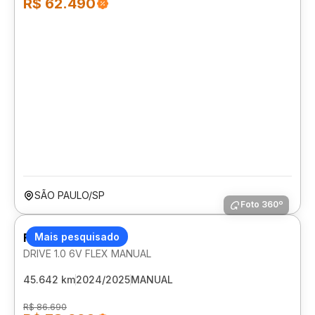
R$ 62.490
SÃO PAULO/SP
Foto 360º
FIAT CRONOS
Mais pesquisado
DRIVE 1.0 6V FLEX MANUAL
45.642 km
2024/2025
MANUAL
R$ 86.690