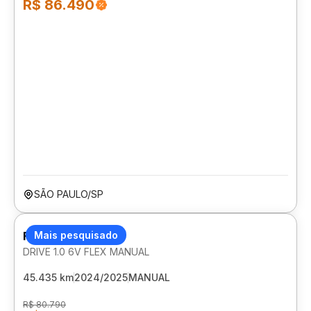
R$ 86.490
SÃO PAULO/SP
FIAT CRONOS
Mais pesquisado
DRIVE 1.0 6V FLEX MANUAL
45.435 km
2024/2025
MANUAL
R$ 80.790