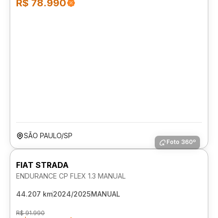
R$ 78.990
SÃO PAULO/SP
Foto 360º
FIAT STRADA
ENDURANCE CP FLEX 1.3 MANUAL
44.207 km
2024/2025
MANUAL
R$ 91.990