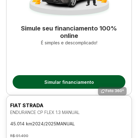
Simule seu financiamento 100%
online
É simples e descomplicado!
Simular financiamento
Foto 360º
FIAT STRADA
ENDURANCE CP FLEX 1.3 MANUAL
45.014 km
2024/2025
MANUAL
R$ 91.490