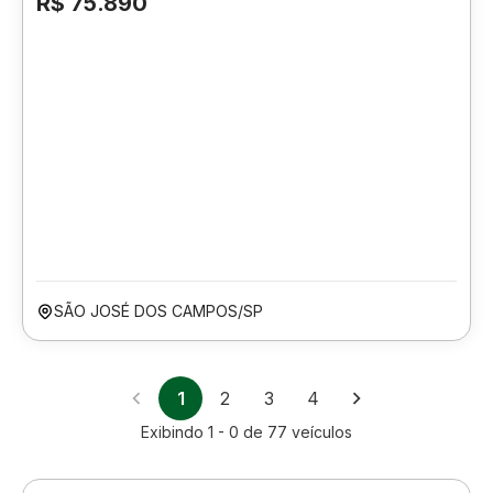
R$ 75.890
SÃO JOSÉ DOS CAMPOS/SP
1
2
3
4
Exibindo
1 - 0
de
77
veículos