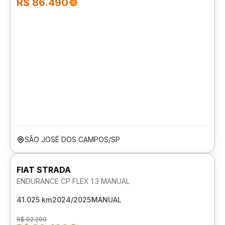
R$ 86.490
SÃO JOSÉ DOS CAMPOS/SP
FIAT STRADA
ENDURANCE CP FLEX 1.3 MANUAL
41.025 km
2024/2025
MANUAL
R$ 92.290