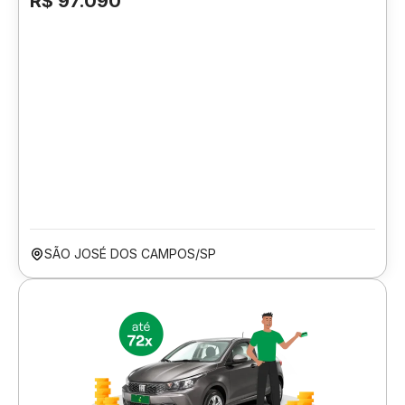
R$ 97.090
SÃO JOSÉ DOS CAMPOS/SP