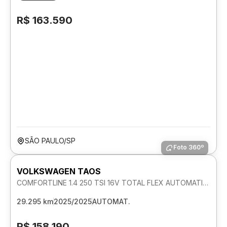
R$ 163.590
SÃO PAULO/SP
Foto 360º
VOLKSWAGEN TAOS
COMFORTLINE 1.4 250 TSI 16V TOTAL FLEX AUTOMATICO
29.295 km
2025/2025
AUTOMAT.
R$ 158.190