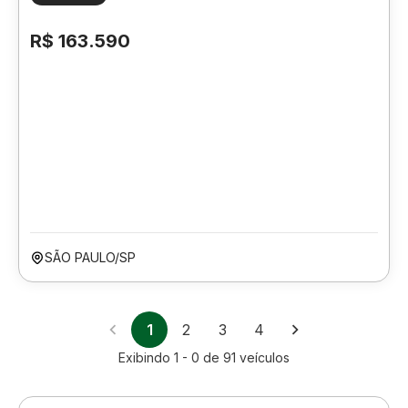
R$ 163.590
SÃO PAULO/SP
1
2
3
4
Exibindo
1 - 0
de
91
veículos