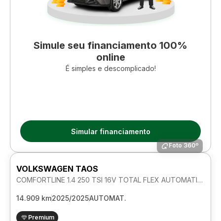
Simule seu financiamento 100%
online
É simples e descomplicado!
Simular financiamento
Foto 360º
VOLKSWAGEN TAOS
COMFORTLINE 1.4 250 TSI 16V TOTAL FLEX AUTOMATICO
14.909 km
2025/2025
AUTOMAT.
Premium