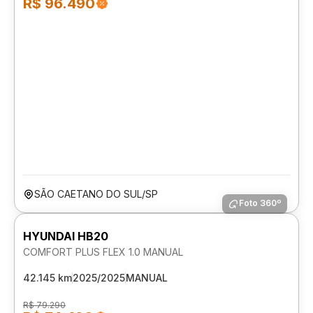
R$ 96.490
SÃO CAETANO DO SUL/SP
Foto 360º
HYUNDAI HB20
COMFORT PLUS FLEX 1.0 MANUAL
42.145 km
2025/2025
MANUAL
R$ 79.290