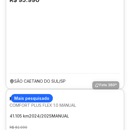
R$ 95.990
SÃO CAETANO DO SUL/SP
Foto 360º
HYUNDAI HB20S
Mais pesquisado
COMFORT PLUS FLEX 1.0 MANUAL
41.105 km
2024/2025
MANUAL
R$ 82.090