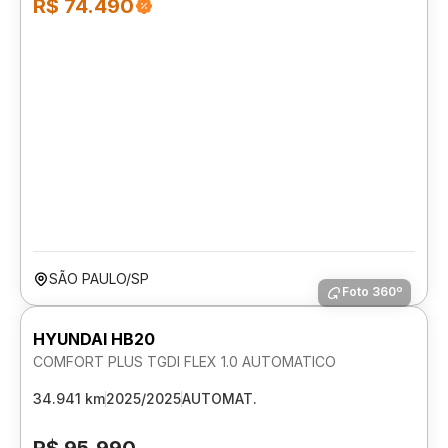
R$ 74.490
SÃO PAULO/SP
Foto 360º
HYUNDAI HB20
COMFORT PLUS TGDI FLEX 1.0 AUTOMATICO
34.941 km
2025/2025
AUTOMAT.