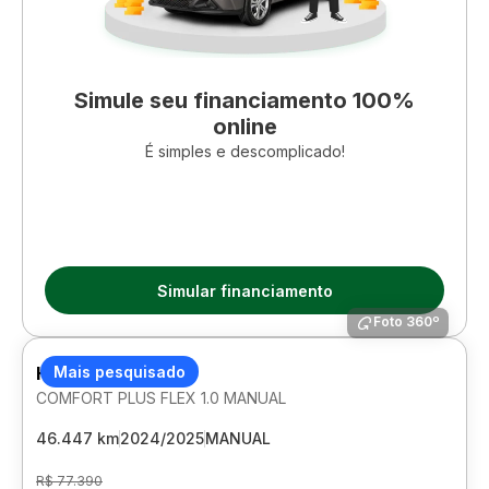
Simule seu financiamento 100%
online
É simples e descomplicado!
Simular financiamento
Foto 360º
HYUNDAI HB20
Mais pesquisado
COMFORT PLUS FLEX 1.0 MANUAL
46.447 km
2024/2025
MANUAL
R$ 77.390