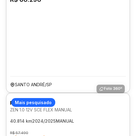
SANTO ANDRÉ/SP
Foto 360º
RENAULT KWID
Mais pesquisado
ZEN 1.0 12V SCE FLEX MANUAL
40.814 km
2024/2025
MANUAL
R$ 57.490