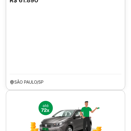
R$ 61.890
SÃO PAULO/SP