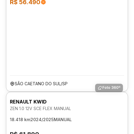
R$ 56.490
SÃO CAETANO DO SUL/SP
Foto 360º
RENAULT KWID
ZEN 1.0 12V SCE FLEX MANUAL
18.418 km
2024/2025
MANUAL