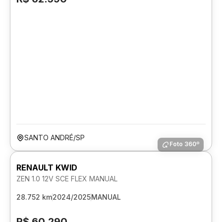
SANTO ANDRÉ/SP
Foto 360º
RENAULT KWID
ZEN 1.0 12V SCE FLEX MANUAL
28.752 km
2024/2025
MANUAL
R$ 60.290