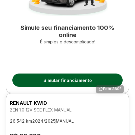
Simule seu financiamento 100%
online
É simples e descomplicado!
Simular financiamento
Foto 360º
RENAULT KWID
ZEN 1.0 12V SCE FLEX MANUAL
26.542 km
2024/2025
MANUAL