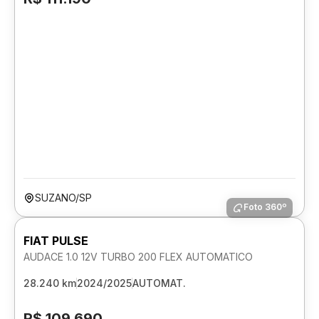
SUZANO/SP
Foto 360º
FIAT PULSE
AUDACE 1.0 12V TURBO 200 FLEX AUTOMATICO
28.240 km
2024/2025
AUTOMAT.
R$ 109.690