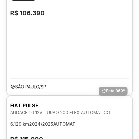
R$ 106.390
SÃO PAULO/SP
Foto 360º
FIAT PULSE
AUDACE 1.0 12V TURBO 200 FLEX AUTOMATICO
6.129 km
2024/2025
AUTOMAT.