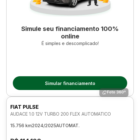
Simule seu financiamento 100%
online
É simples e descomplicado!
Simular financiamento
Foto 360º
FIAT PULSE
AUDACE 1.0 12V TURBO 200 FLEX AUTOMATICO
15.756 km
2024/2025
AUTOMAT.