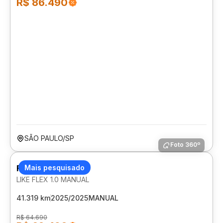
R$ 86.490
SÃO PAULO/SP
Foto 360º
FIAT MOBI
Mais pesquisado
LIKE FLEX 1.0 MANUAL
41.319 km
2025/2025
MANUAL
R$ 64.690