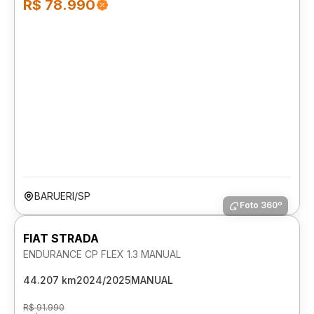
R$ 78.990
BARUERI/SP
Foto 360º
FIAT STRADA
ENDURANCE CP FLEX 1.3 MANUAL
44.207 km
2024/2025
MANUAL
R$ 91.990