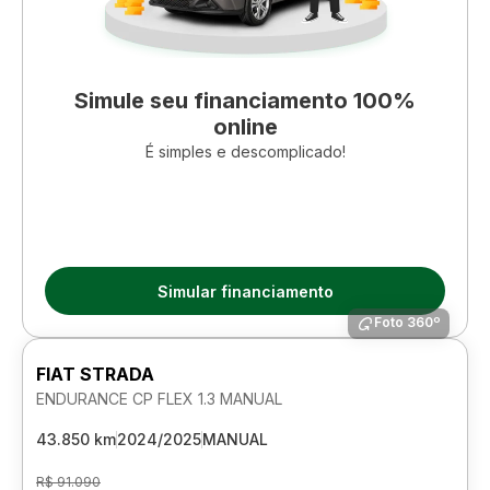
Simule seu financiamento 100%
online
É simples e descomplicado!
Simular financiamento
Foto 360º
FIAT STRADA
ENDURANCE CP FLEX 1.3 MANUAL
43.850 km
2024/2025
MANUAL
R$ 91.090