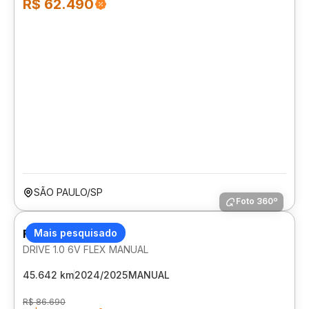
R$ 62.490
SÃO PAULO/SP
Foto 360º
FIAT CRONOS
Mais pesquisado
DRIVE 1.0 6V FLEX MANUAL
45.642 km
2024/2025
MANUAL
R$ 86.690