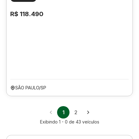
R$ 118.490
SÃO PAULO/SP
1
2
Exibindo
1 - 0
de
43
veículos