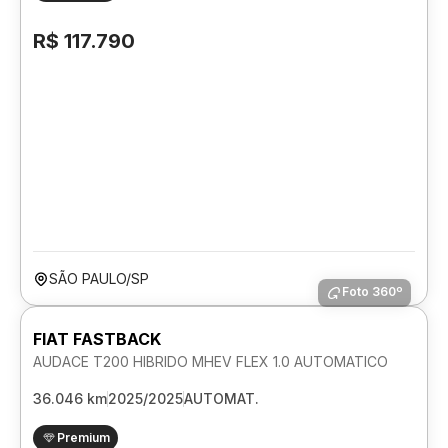
R$ 117.790
SÃO PAULO/SP
Foto 360º
FIAT FASTBACK
AUDACE T200 HIBRIDO MHEV FLEX 1.0 AUTOMATICO
36.046 km
2025/2025
AUTOMAT.
Premium