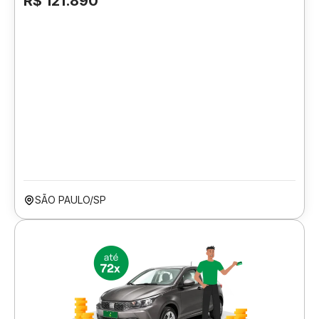
R$ 121.890
SÃO PAULO/SP