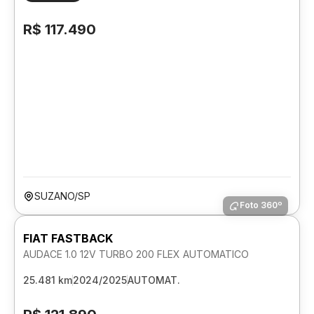
R$ 117.490
SUZANO/SP
Foto 360º
FIAT FASTBACK
AUDACE 1.0 12V TURBO 200 FLEX AUTOMATICO
25.481 km
2024/2025
AUTOMAT.