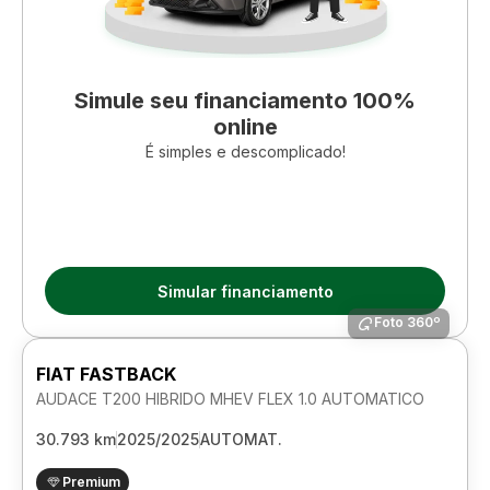
Simule seu financiamento 100%
online
É simples e descomplicado!
Simular financiamento
Foto 360º
FIAT FASTBACK
AUDACE T200 HIBRIDO MHEV FLEX 1.0 AUTOMATICO
30.793 km
2025/2025
AUTOMAT.
Premium