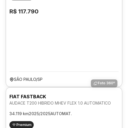
R$ 117.790
SÃO PAULO/SP
Foto 360º
FIAT FASTBACK
AUDACE T200 HIBRIDO MHEV FLEX 1.0 AUTOMATICO
34.119 km
2025/2025
AUTOMAT.
Premium