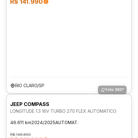
R$ 141.990
RIO CLARO/SP
Foto 360º
JEEP COMPASS
LONGITUDE 1.3 16V TURBO 270 FLEX AUTOMATICO
46.611 km
2024/2025
AUTOMAT.
R$ 146.890