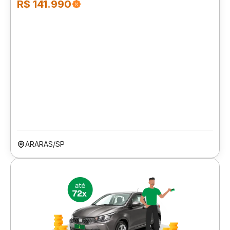
R$ 141.990
ARARAS/SP