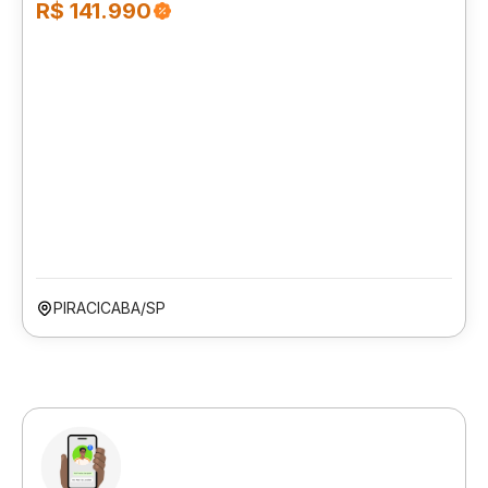
R$ 141.990
PIRACICABA/SP