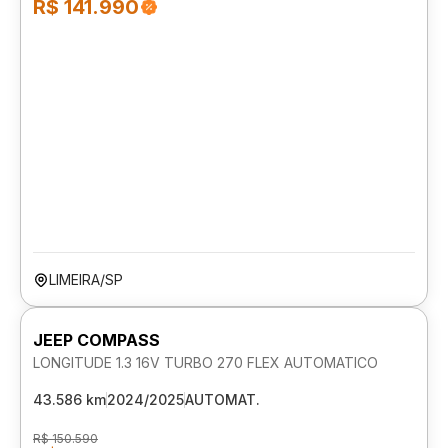
R$ 141.990
LIMEIRA/SP
JEEP COMPASS
LONGITUDE 1.3 16V TURBO 270 FLEX AUTOMATICO
43.586 km
2024/2025
AUTOMAT.
R$ 150.590