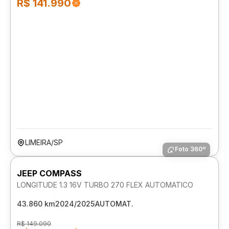
R$ 141.990
LIMEIRA/SP
Foto 360º
JEEP COMPASS
LONGITUDE 1.3 16V TURBO 270 FLEX AUTOMATICO
43.860 km
2024/2025
AUTOMAT.
R$ 149.090