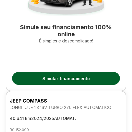
Simule seu financiamento 100%
online
É simples e descomplicado!
Simular financiamento
JEEP COMPASS
LONGITUDE 1.3 16V TURBO 270 FLEX AUTOMATICO
40.641 km
2024/2025
AUTOMAT.
R$ 152.090