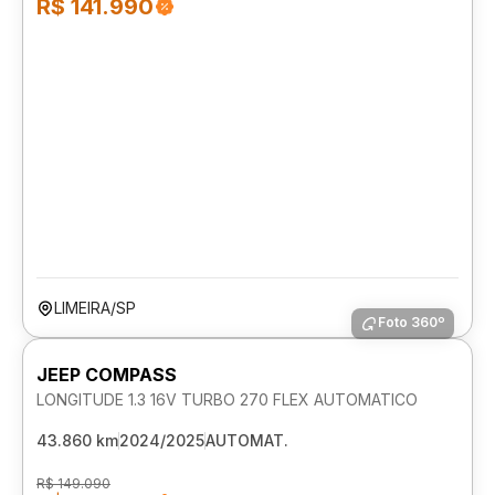
R$ 141.990
LIMEIRA/SP
Foto 360º
JEEP COMPASS
LONGITUDE 1.3 16V TURBO 270 FLEX AUTOMATICO
43.860 km
2024/2025
AUTOMAT.
R$ 149.090