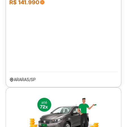
R$ 141.990
ARARAS/SP