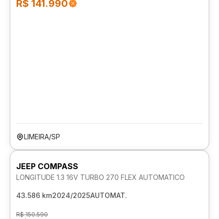
R$ 141.990
LIMEIRA/SP
JEEP COMPASS
LONGITUDE 1.3 16V TURBO 270 FLEX AUTOMATICO
43.586 km
2024/2025
AUTOMAT.
R$ 150.590