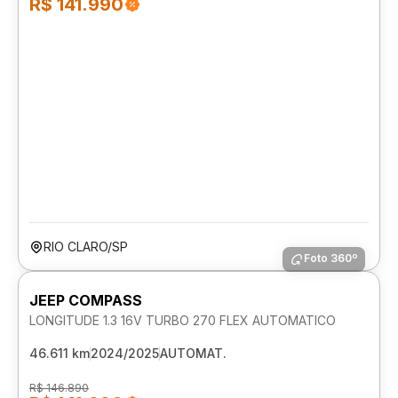
R$ 141.990
RIO CLARO/SP
Foto 360º
JEEP COMPASS
LONGITUDE 1.3 16V TURBO 270 FLEX AUTOMATICO
46.611 km
2024/2025
AUTOMAT.
R$ 146.890