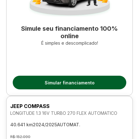
Simule seu financiamento 100%
online
É simples e descomplicado!
Simular financiamento
JEEP COMPASS
LONGITUDE 1.3 16V TURBO 270 FLEX AUTOMATICO
40.641 km
2024/2025
AUTOMAT.
R$ 152.090