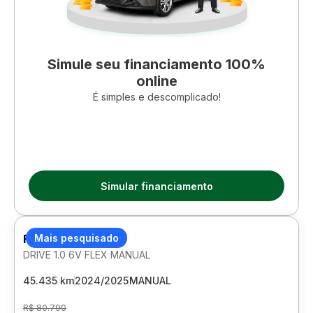
Simule seu financiamento 100%
online
É simples e descomplicado!
Simular financiamento
FIAT CRONOS
Mais pesquisado
DRIVE 1.0 6V FLEX MANUAL
45.435 km
2024/2025
MANUAL
R$ 80.790