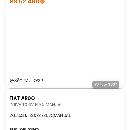
R$ 62.490
SÃO PAULO/SP
Foto 360º
FIAT ARGO
DRIVE 1.0 6V FLEX MANUAL
26.453 km
2024/2025
MANUAL
R$ 76.390