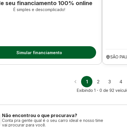
le seu financiamento 100% online
É simples e descomplicado!
Simular financiamento
SÃO PAU
1
2
3
4
Exibindo
1 - 0
de
92
veícul
Não encontrou o que procurava?
Conta pra gente qual é o seu carro ideal e nosso time
vai procurar para você.