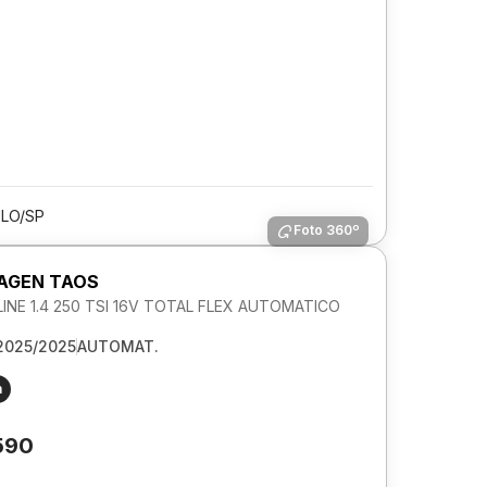
LO/SP
Foto 360º
AGEN TAOS
NE 1.4 250 TSI 16V TOTAL FLEX AUTOMATICO
2025/2025
AUTOMAT.
m
590