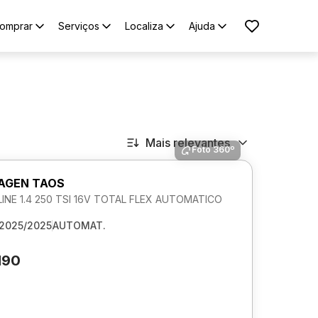
omprar
Serviços
Localiza
Ajuda
Mais relevantes
Foto 360º
AGEN TAOS
NE 1.4 250 TSI 16V TOTAL FLEX AUTOMATICO
2025/2025
AUTOMAT.
190