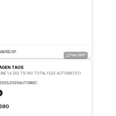
ANDRÉ/SP
Foto 360º
AGEN TAOS
NE 1.4 250 TSI 16V TOTAL FLEX AUTOMATICO
2025/2025
AUTOMAT.
m
.590