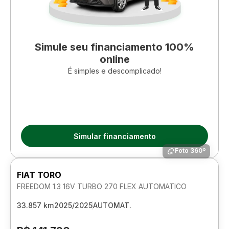
Simule seu financiamento 100%
online
É simples e descomplicado!
Simular financiamento
Foto 360º
FIAT TORO
FREEDOM 1.3 16V TURBO 270 FLEX AUTOMATICO
33.857 km
2025/2025
AUTOMAT.