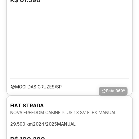
R$ 61.590
MOGI DAS CRUZES/SP
Foto 360º
FIAT STRADA
NOVA FREEDOM CABINE PLUS 1.3 8V FLEX MANUAL
29.500 km
2024/2025
MANUAL