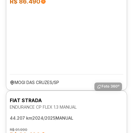
R$ 86.490
MOGI DAS CRUZES/SP
Foto 360º
FIAT STRADA
ENDURANCE CP FLEX 1.3 MANUAL
44.207 km
2024/2025
MANUAL
R$ 91.990