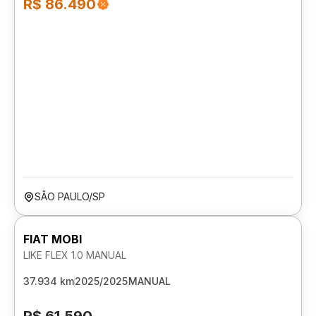
R$ 86.490
SÃO PAULO/SP
FIAT MOBI
LIKE FLEX 1.0 MANUAL
37.934 km
2025/2025
MANUAL