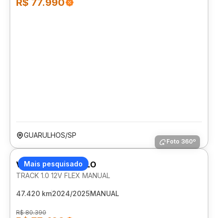
R$ 77.990
GUARULHOS/SP
Foto 360º
VOLKSWAGEN POLO
Mais pesquisado
TRACK 1.0 12V FLEX MANUAL
47.420 km
2024/2025
MANUAL
R$ 80.390