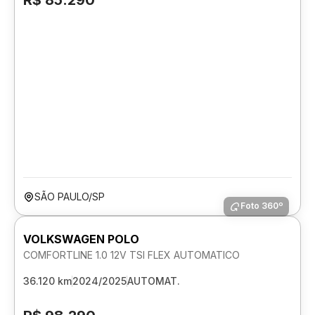
R$ 85.290
SÃO PAULO/SP
Foto 360º
VOLKSWAGEN POLO
COMFORTLINE 1.0 12V TSI FLEX AUTOMATICO
36.120 km
2024/2025
AUTOMAT.