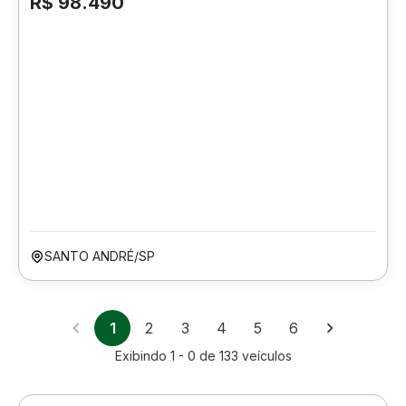
R$ 98.490
SANTO ANDRÉ/SP
1
2
3
4
5
6
Exibindo
1 - 0
de
133
veículos