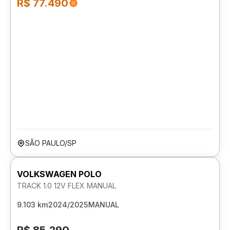
R$ 77.490
SÃO PAULO/SP
VOLKSWAGEN POLO
TRACK 1.0 12V FLEX MANUAL
9.103 km
2024/2025
MANUAL