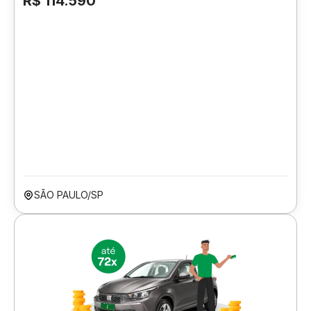
R$ 114.590
SÃO PAULO/SP