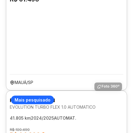
MAUÁ/SP
Foto 360º
RENAULT KARDIAN
Mais pesquisado
EVOLUTION TURBO FLEX 1.0 AUTOMATICO
41.805 km
2024/2025
AUTOMAT.
R$ 100.490