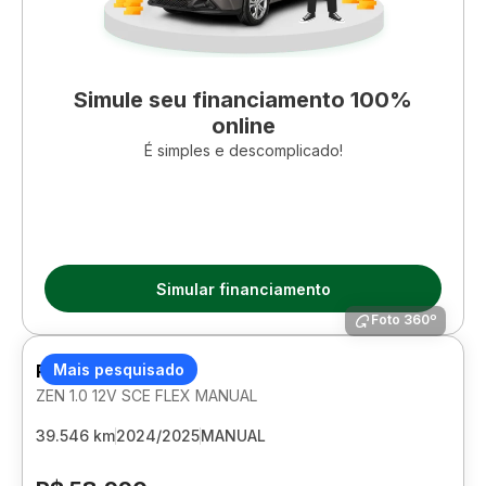
Simule seu financiamento 100%
online
É simples e descomplicado!
Simular financiamento
Foto 360º
RENAULT KWID
Mais pesquisado
ZEN 1.0 12V SCE FLEX MANUAL
39.546 km
2024/2025
MANUAL