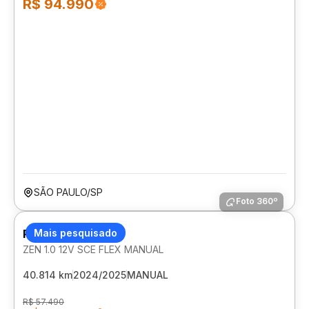
R$ 94.990
SÃO PAULO/SP
Foto 360º
RENAULT KWID
Mais pesquisado
ZEN 1.0 12V SCE FLEX MANUAL
40.814 km
2024/2025
MANUAL
R$ 57.490