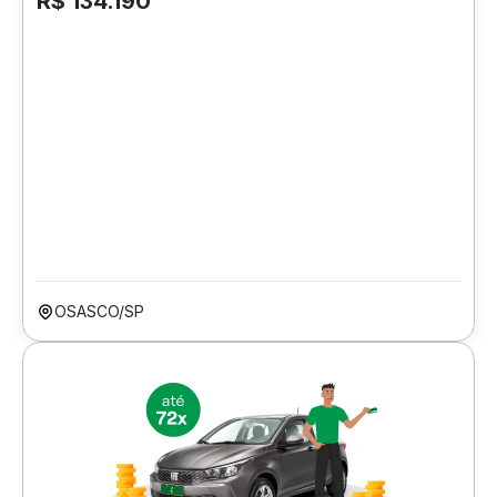
R$ 134.190
OSASCO/SP