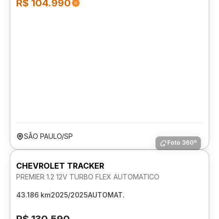
R$ 104.990
SÃO PAULO/SP
Foto 360º
CHEVROLET TRACKER
PREMIER 1.2 12V TURBO FLEX AUTOMATICO
43.186 km
2025/2025
AUTOMAT.