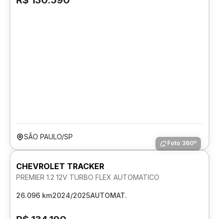
R$ 130.590
SÃO PAULO/SP
Foto 360º
CHEVROLET TRACKER
PREMIER 1.2 12V TURBO FLEX AUTOMATICO
26.096 km
2024/2025
AUTOMAT.