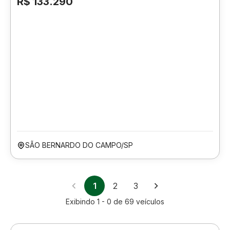
R$ 133.290
SÃO BERNARDO DO CAMPO/SP
1
2
3
Exibindo
1 - 0
de
69
veículos