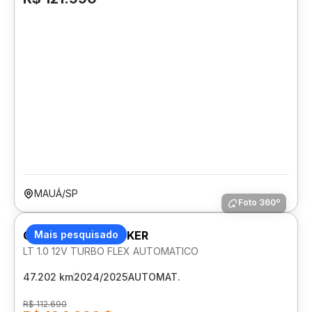
MAUÁ/SP
Foto 360º
CHEVROLET TRACKER
Mais pesquisado
LT 1.0 12V TURBO FLEX AUTOMATICO
47.202 km
2024/2025
AUTOMAT.
R$ 112.690