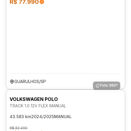
R$ 77.990
GUARULHOS/SP
Foto 360º
VOLKSWAGEN POLO
TRACK 1.0 12V FLEX MANUAL
43.583 km
2024/2025
MANUAL
R$ 82.490