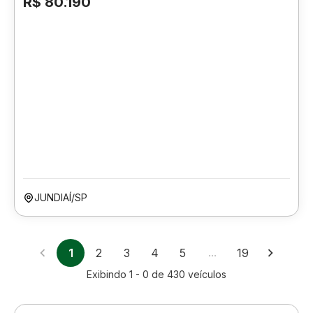
R$ 80.190
JUNDIAÍ/SP
1
2
3
4
5
…
19
Exibindo
1 - 0
de
430
veículos