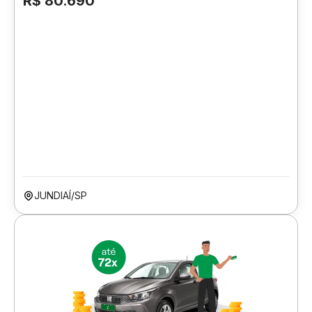
R$ 80.690
JUNDIAÍ/SP