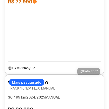
R$ 77.990
CAMPINAS/SP
Foto 360º
VOLKSWAGEN POLO
Mais pesquisado
TRACK 1.0 12V FLEX MANUAL
36.499 km
2024/2025
MANUAL