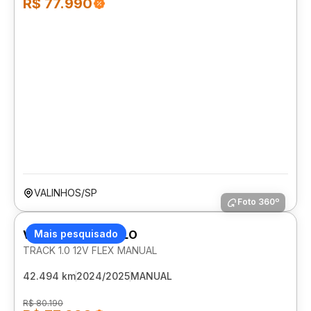
R$ 77.990
VALINHOS/SP
Foto 360º
VOLKSWAGEN POLO
Mais pesquisado
TRACK 1.0 12V FLEX MANUAL
42.494 km
2024/2025
MANUAL
R$ 80.190