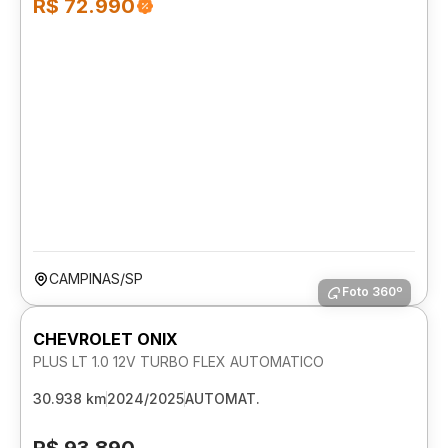
R$ 72.990
CAMPINAS/SP
Foto 360º
CHEVROLET ONIX
PLUS LT 1.0 12V TURBO FLEX AUTOMATICO
30.938 km
2024/2025
AUTOMAT.