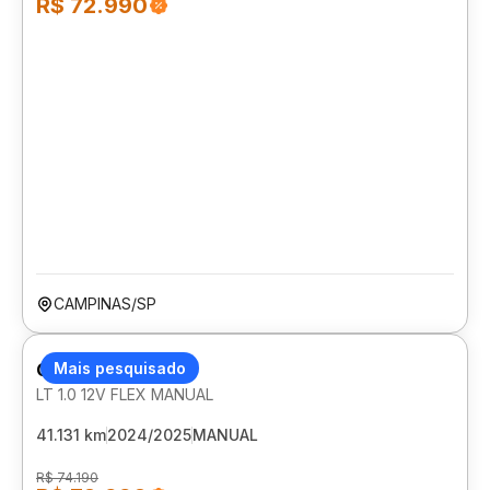
R$ 72.990
CAMPINAS/SP
CHEVROLET ONIX
Mais pesquisado
LT 1.0 12V FLEX MANUAL
41.131 km
2024/2025
MANUAL
R$ 74.190