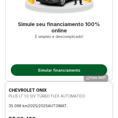
Simule seu financiamento 100%
online
É simples e descomplicado!
Simular financiamento
Foto 360º
CHEVROLET ONIX
PLUS LT 1.0 12V TURBO FLEX AUTOMATICO
35.098 km
2025/2025
AUTOMAT.