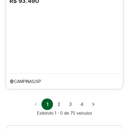
R$ 93.490
CAMPINAS/SP
1
2
3
4
Exibindo
1 - 0
de
75
veículos