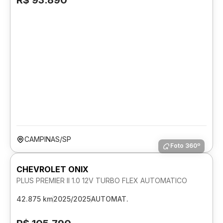
R$ 93.890
CAMPINAS/SP
Foto 360º
CHEVROLET ONIX
PLUS PREMIER II 1.0 12V TURBO FLEX AUTOMATICO
42.875 km
2025/2025
AUTOMAT.